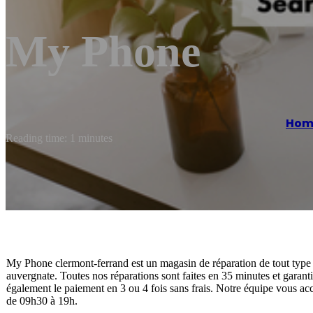
My Phone
Hom
Reading time: 1 minutes
My Phone clermont-ferrand est un magasin de réparation de tout type de
auvergnate. Toutes nos réparations sont faites en 35 minutes et gara
également le paiement en 3 ou 4 fois sans frais. Notre équipe vous ac
de 09h30 à 19h.