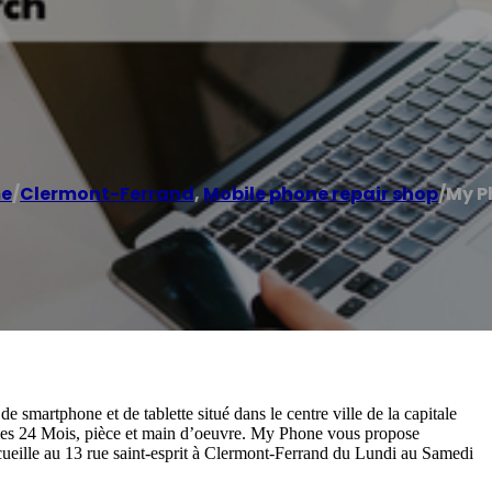
e
/
Clermont-Ferrand
,
Mobile phone repair shop
/
My P
 smartphone et de tablette situé dans le centre ville de la capitale
nties 24 Mois, pièce et main d’oeuvre. My Phone vous propose
cueille au 13 rue saint-esprit à Clermont-Ferrand du Lundi au Samedi