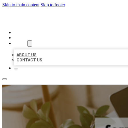
Skip to main content
Skip to footer
MILLION LOCAL LISTINGS
HOME
LOCATIONS
ABOUT
ABOUT US
CONTACT US